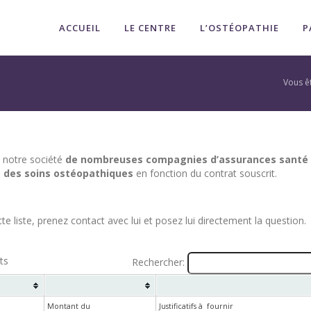
ACCUEIL
LE CENTRE
L’OSTÉOPATHIE
P
Vous êt
s notre société
de nombreuses compagnies d’assurances santé 
e des soins ostéopathiques
en fonction du contrat souscrit.
 liste, prenez contact avec lui et posez lui directement la question.
ts
Rechercher:
Montant du
Justificatifs à  fournir