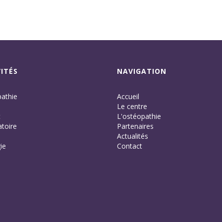
ITÉS
NAVIGATION
athie
Accueil
Le centre
t
L'ostéopathie
toire
Partenaires
Actualités
ie
Contact