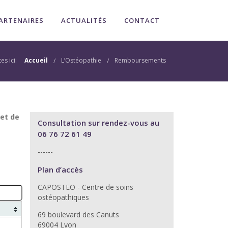
ARTENAIRES
ACTUALITÉS
CONTACT
es ici:
Accueil
L’Ostéopathie
Remboursements
et de
Consultation sur rendez-vous au
06 76 72 61 49
------
Plan d’accès
CAPOSTEO - Centre de soins
ostéopathiques
69 boulevard des Canuts
69004 Lyon