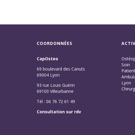
COORDONNÉES
ACTIV
CapOsteo
Ostéop
Soin
69 boulevard des Canuts
Patien
69004 Lyon
Ambula
Lyon
93 rue Louis Guérin
Chirurg
69100 Villeurbanne
Tél : 06 76 72 61 49
Consultation sur rdv