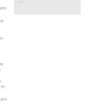
------
après
al.
 en
 de
,
n
l en
 plus