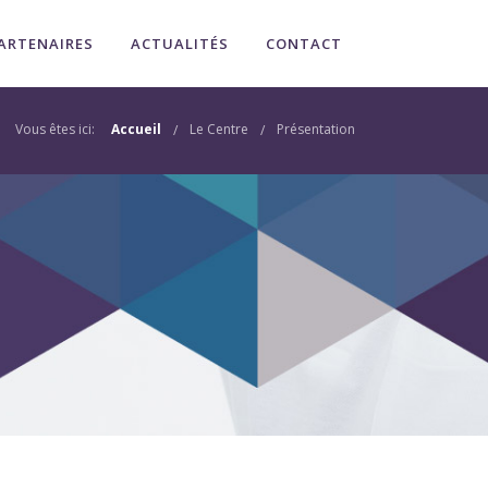
ARTENAIRES
ACTUALITÉS
CONTACT
Vous êtes ici:
Accueil
Le Centre
Présentation