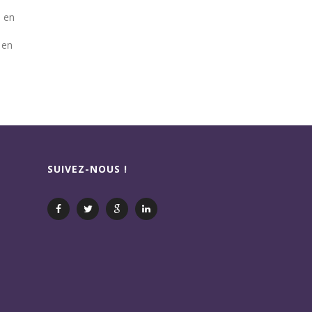
 en
en
SUIVEZ-NOUS !