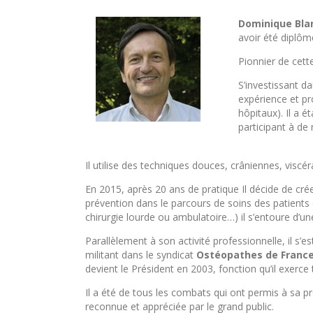
Dominique Bla
avoir été diplôm
Pionnier de cett
S’investissant da
expérience et pr
hôpitaux). Il a é
participant à de
Il utilise des techniques douces, crâniennes, viscé
En 2015, après 20 ans de pratique Il décide de cré
prévention dans le parcours de soins des patients
chirurgie lourde ou ambulatoire…) il s’entoure d’un
Parallèlement à son activité professionnelle, il s’
militant dans le syndicat
Ostéopathes de Franc
devient le Président en 2003, fonction qu’il exerce 
Il a été de tous les combats qui ont permis à sa pr
reconnue et appréciée par le grand public.