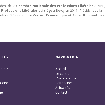
ident de la
Chambre
Nationale des Professions Libérales
(CNPL)
Professions Libérales
qui siège à Bercy en 2011, Président de la
enfin a été nommé au
Conseil Economique et Social Rhône-Alpes
ITÉS
NAVIGATION
athie
Accueil
Le centre
t
L'ostéopathie
toire
Partenaires
Actualités
ie
Contact