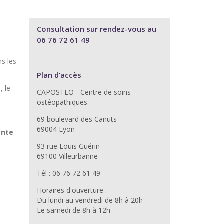
Consultation sur rendez-vous au
06 76 72 61 49
------
ns les
Plan d’accès
, le
CAPOSTEO - Centre de soins
ostéopathiques
69 boulevard des Canuts
69004 Lyon
ante
93 rue Louis Guérin
69100 Villeurbanne
Tél : 06 76 72 61 49
Horaires d'ouverture :
Du lundi au vendredi de 8h à 20h
Le samedi de 8h à 12h