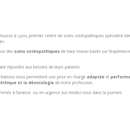
 Rousse à Lyon
,
premier centre de soins ostéopathiques spécialisé da
es.
pour des
soins ostéopathiques
de haut niveau basés sur l’expérience
ant répondre aux besoins de leurs patients.
ntations nous permettent une prise en charge
adaptée
et
perform
’éthique et la déontologie
de notre profession.
ammés à l’avance ou en urgence sur rendez-vous dans la journée.